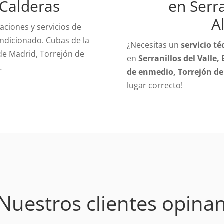
 Calderas
en Serra
A
ciones y servicios de
ndicionado. Cubas de la
¿Necesitas un
servicio té
 de Madrid, Torrejón de
en
Serranillos del Valle
…
de enmedio, Torrejón de
lugar correcto!
Nuestros clientes opina