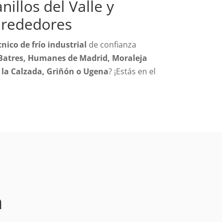
nillos del Valle y
lrededores
cnico de frío industrial
de confianza
, Batres, Humanes de Madrid, Moraleja
 la Calzada, Griñón o Ugena
? ¡Estás en el
n