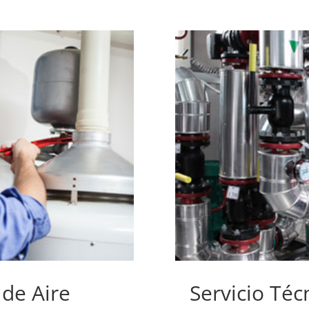
de Aire
Servicio Técn