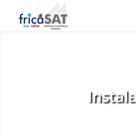
Instal