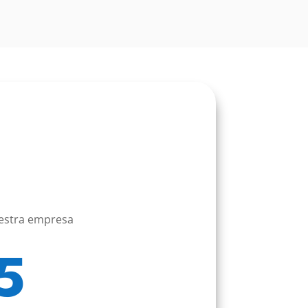
uestra empresa
5