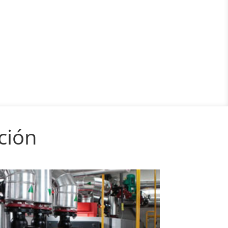
ación