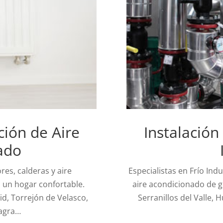
ción de Aire
Instalación
ado
es, calderas y aire
Especialistas en Frío Ind
 un hogar confortable.
aire acondicionado de g
id, Torrejón de Velasco,
Serranillos del Valle,
Sagra…