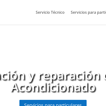
Servicio Técnico
Servicios para part
ación y reparación 
Acondicionado
Servicios para particulares